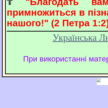
"Благодать в
примножиться в пізна
нашого!" (2 Петра 1:2)
Українська Л
При використанні матер