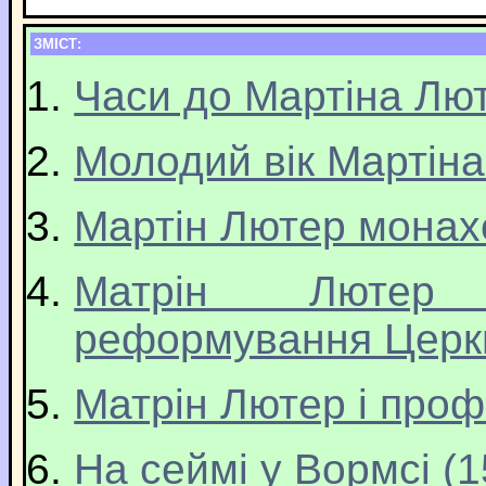
ЗМІСТ:
Часи до Мартіна Лю
Молодий вік Мартін
Мартін Лютер монах
Матрін Лютер
реформування Церк
Матрін Лютер і проф
На сеймі у Вормсі (1