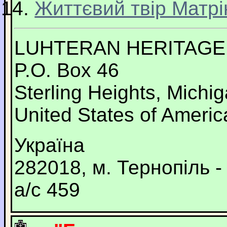
Життєвий твір Матр
LUHTERAN HERITAGE
P.O. Box 46
Sterling Heights, Mich
United States of Americ
Україна
282018, м. Тернопіль -
а/с 459