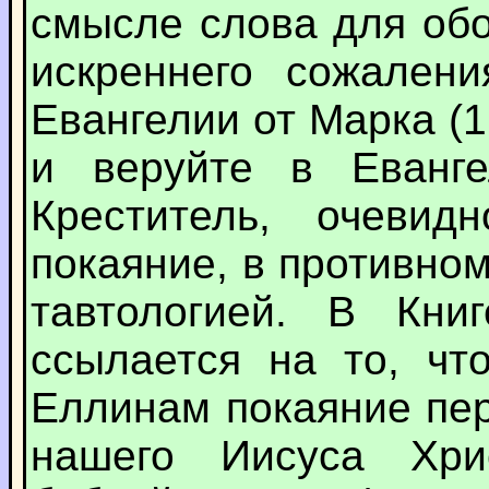
смысле слова для обо
искреннего сожален
Евангелии от Марка (1
и веруйте в Еванге
Креститель, очеви
покаяние, в противно
тавтологией. В Кни
ссылается на то, чт
Еллинам покаяние пер
нашего Иисуса Хри