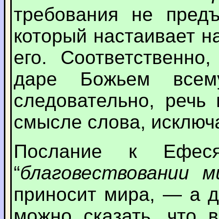
требования не предъ
который настаивает н
его. Соответственно
даре Божьем все
следовательно, речь
смысле слова, исключ
Послание к Ефеся
“
благовествовании ми
приносит мира, — а 
можно сказать, что 