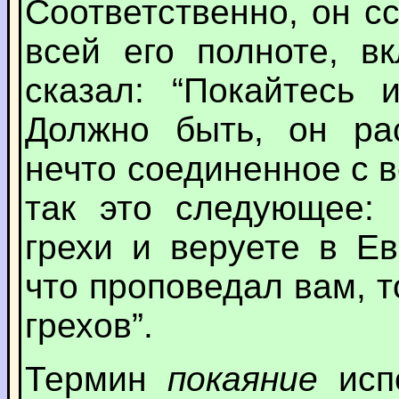
Соответственно, он с
всей его полноте, в
сказал: “Покайтесь 
Должно быть, он рас
нечто соединенное с в
так это следующее: 
грехи и веруете в Ев
что проповедал вам, 
грехов”.
Термин
покаяние
исп