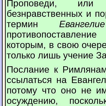
Проповеди, или
безнравственных и по
термин
Еванге
противопоставлени
которым, в свою очер
только лишь учение За
Послание к Римлянам
ссылаться на Еванге
потому что оно не и
осуждению, поскол