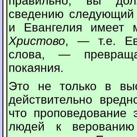
правильно, вы до
сведению следующий 
и Евангелия имеет 
Христово
, — т.е. Е
слова, — превраща
покаяния.
Это не только в вы
действительно вредн
что проповедование 
людей к верованию