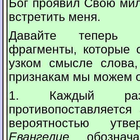
Бог проявил Свою мил
встретить меня.
Давайте теперь р
фрагменты, которые 
узком смысле слова
признакам мы можем о
1. Каждый раз
противопоставляется
вероятностью утв
Евангелие
обозна