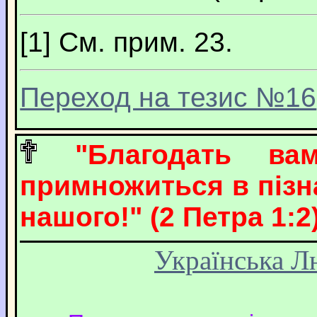
[1]
См. прим. 23.
Переход на тезис №16
"Благодать в
примножиться в пізна
нашого!" (2 Петра 1:2)
Українська Л