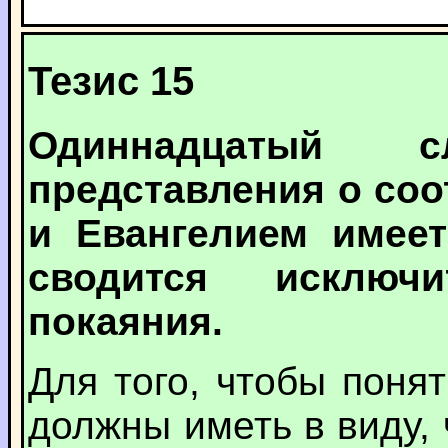
Тезис 15
Одиннадцатый с
представления о со
и Евангелием имеет
сводится исключ
покаяния.
Для того, чтобы поня
должны иметь в виду,