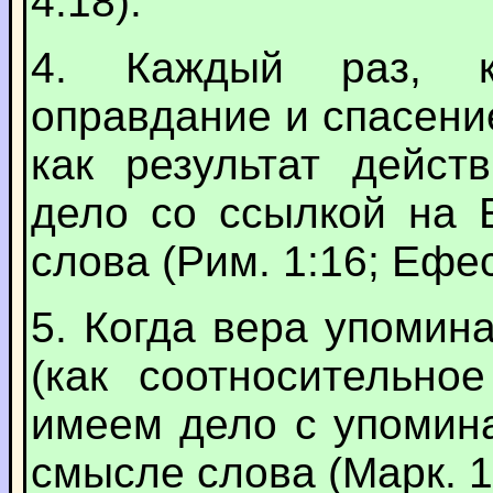
4:18).
4. Каждый раз, к
оправдание и спасени
как результат дейст
дело со ссылкой на 
слова (Рим. 1:16; Ефес
5. Когда вера упомин
(как соотносительно
имеем дело с упомин
смысле слова (Марк. 1: