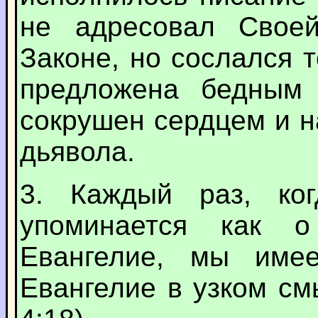
не адресовал Свое
Законе, но сослался т
предложена бедным
сокрушен сердцем и н
дьявола.
3. Каждый раз, ко
упоминается как о
Евангелие, мы име
Евангелие в узком смы