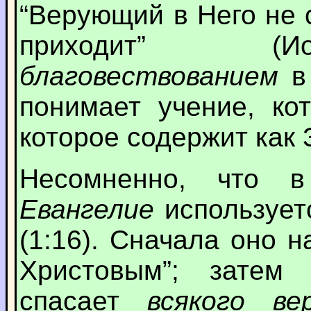
“Верующий в Него не су
приходит” (Иоа
благовествованием
в
понимает учение, ко
которое содержит как 
Несомненно, что 
Евангелие
использует
(1:16). Сначала оно 
Христовым”; затем
спасает
всякого в