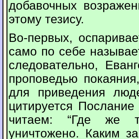
добавочных возражен
этому тезису.
Во-первых, оспаривае
само по себе называе
следовательно, Еван
проповедью покаяния
для приведения люд
цитируется Послание 
читаем: “Где же 
уничтожено. Каким з