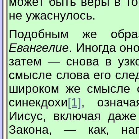
может быть веры в то
не ужаснулось.
Подобным же образ
Евангелие
. Иногда он
затем — снова в узк
смысле слова его сле
широком же смысле 
синекдохи
[1]
, означа
Иисус, включая даже
Закона, — как, на