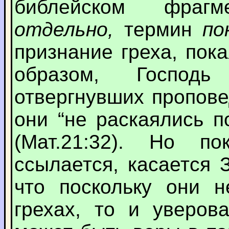
библейском фра
отдельно,
термин
по
признание греха, пок
образом, Господ
отвергнувших пропове
они “не раскаялись п
(Мат.21:32). Но п
ссылается, касается З
что поскольку они н
грехах, то и уверов