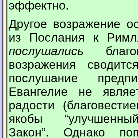
эффектно.
Другое возражение о
из Послания к Римля
послушались
благов
возражения сводитс
послушание предп
Евангелие не являе
радости (благовести
якобы “улучшенный
Закон”. Однако по