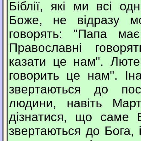
Біблії, які ми всі о
Боже, не відразу мо
говорять: "Папа ма
Православні говоря
казати це нам". Люте
говорить це нам". І
звертаються до пос
людини, навіть Март
дізнатися, що саме 
звертаються до Бога, і