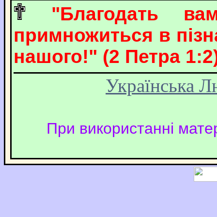
"Благодать в
примножиться в пізна
нашого!" (2 Петра 1:2)
Українська Л
При використанні матер