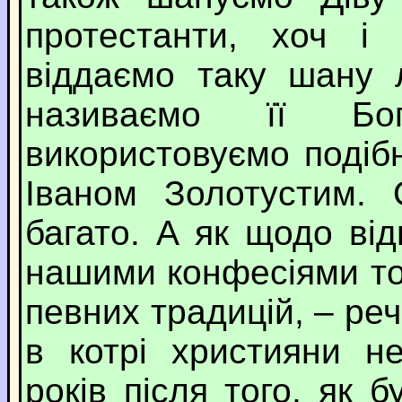
протестанти, хоч і
віддаємо таку шану 
називаємо її Бо
використовуємо подібн
Іваном Золотустим. 
багато. А як щодо від
нашими конфесіями то
певних традицій, – рече
в котрі християни н
років після того, як 