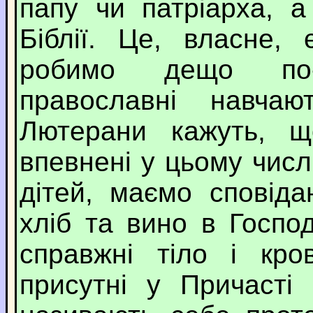
папу чи патріарха, а
Біблії. Це, власне,
робимо дещо по-
православні навча
Лютерани кажуть, 
впевнені у цьому числ
дітей, маємо сповіда
хліб та вино в Госпо
справжні тіло і кро
присутні у Причасті