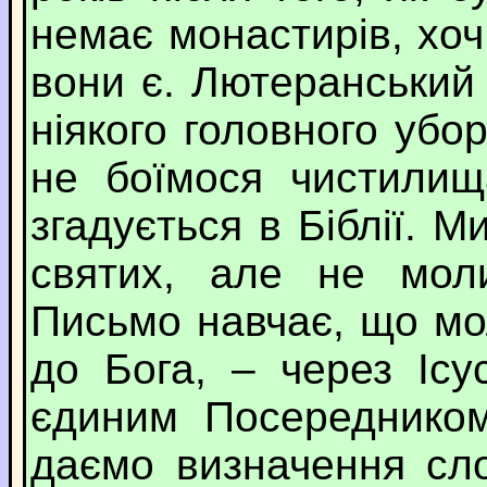
немає монастирів, хоч
вони є. Лютеранський
ніякого головного убо
не боїмося чистилищ
згадується в Біблії. 
святих, але не мол
Письмо навчає, що мо
до Бога, – через Іс
єдиним Посереднико
даємо визначення сло