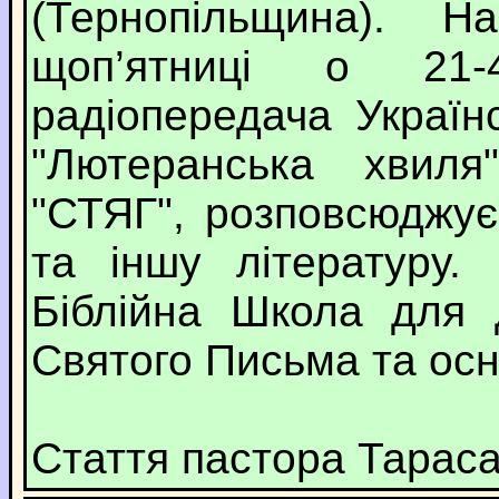
(Тернопільщина). Н
щоп’ятниці о 21
радіопередача Україн
"Лютеранська хвил
"СТЯГ", розповсюджує
та іншу літературу.
Біблійна Школа для 
Святого Письма та осн
Стаття пастора Тараса