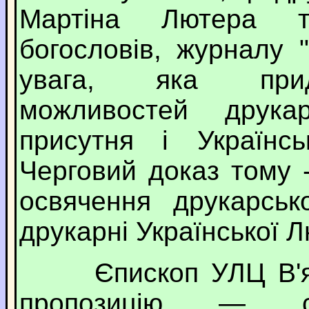
Мартіна Лютера т
богословів, журналу "
увага, яка прид
можливостей друка
присутня і Українсь
Черговий доказ тому 
освячення друкарськ
друкарні Української 
Єпископ УЛЦ В'яче
пропозицію — ст