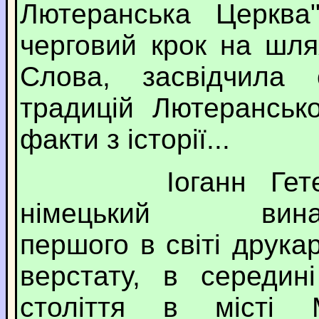
Лютеранська Церква
черговий крок на шля
Слова, засвідчила 
традицій Лютеранськ
факти з історії...
Іоганн Гетенб
німецький винах
першого в світі друка
верстату, в середині
століття в місті 