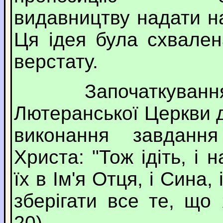
видавництву надати н
Ця ідея була схвален
верстату.
Започаткування ви
Лютеранської Церкви 
виконання завданн
Христа: "Тож ідіть, і 
їх в Ім'я Отця, і Сина,
зберігати все те, що 
20).