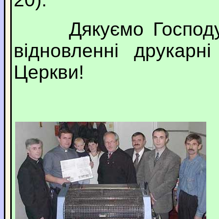
Дякуємо Господу з
відновленні друкарні
Церкви!