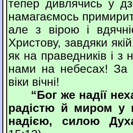
тепер дивлячись у д
намагаємось примирит
але з вірою і вдячн
Христову, завдяки які
як на праведників і з 
нами на небесах! За
віки вічні!
“Бог же надії не
радістю й миром у в
надією, силою Дух