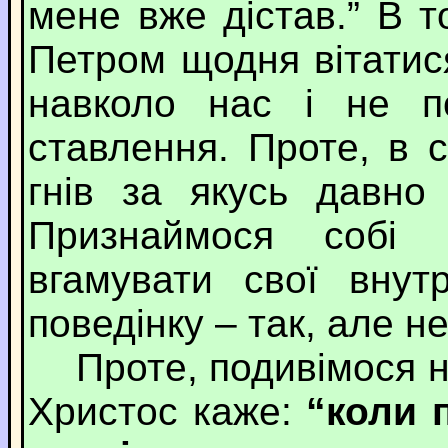
мене вже дістав.” В 
Петром щодня вітатися
навколо нас і не п
ставлення. Проте, в 
гнів за якусь давно
Признаймося собі
вгамувати свої внут
поведінку – так, але н
Проте, подивімося на
Христос каже:
“коли 