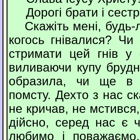
Дорогі брати і сестри
Скажіть мені, будь-л
когось гнівалися? Чи
стримати цей гнів у
виливаючи купу брудн
образила, чи ще в 
помсту. Дехто з нас ска
не кричав, не мстився, 
дійсно, серед нас є 
любимо і поважаємо,