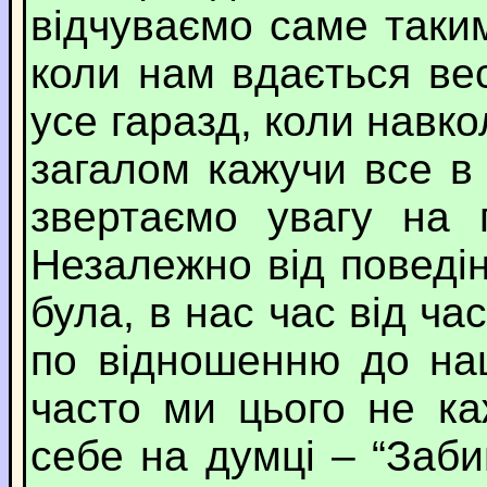
відчуваємо саме таки
коли нам вдається ве
усе гаразд, коли навк
загалом кажучи все в 
звертаємо увагу на 
Незалежно від поведі
була, в нас час від ч
по відношенню до на
часто ми цього не к
себе на думці – “Заби