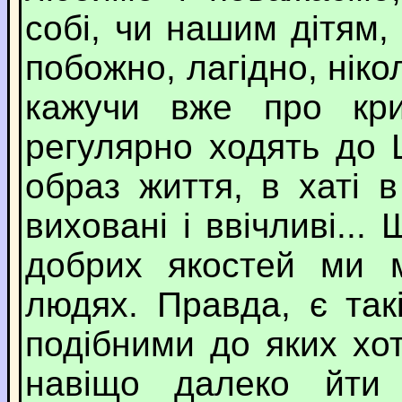
собі, чи нашим дітям,
побожно, лагідно, ніко
кажучи вже про кри
регулярно ходять до 
образ життя, в хаті 
виховані і ввічливі...
добрих якостей ми 
людях. Правда, є та
подібними до яких хот
навіщо далеко йти