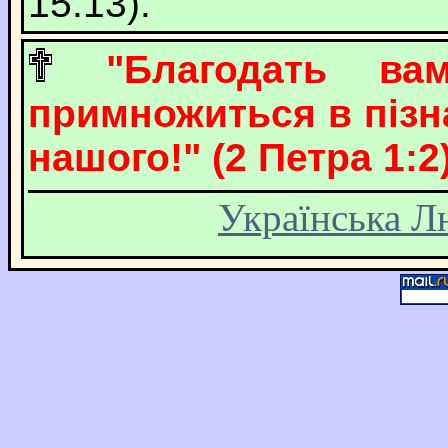
15:13).
"Благодать в
примножиться в пізна
нашого!" (2 Петра 1:2)
Українська Л