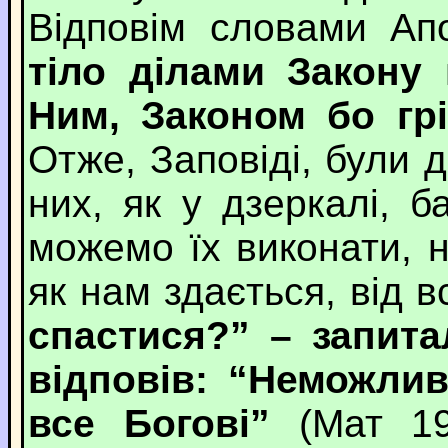
Відповім словами А
тіло ділами Закону
Ним, Законом бо грі
Отже, Заповіді, були 
них, як у дзеркалі, б
можемо їх виконати, н
як нам здається, від в
спастися?” – запита
відповів: “Неможли
все Богові”
(Мат 19: