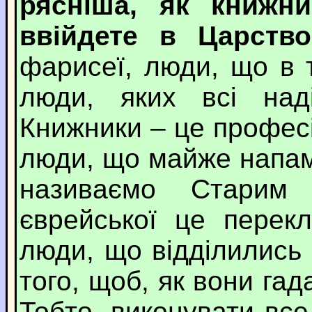
рясніша, як книжни
ввійдете в Царство
фарисеї, люди, що в 
люди, яких всі над
Книжники – це професі
люди, що майже напам
називаємо Старим 
єврейської це перекл
люди, що відділились 
того, щоб, як вони га
Тобто, виконувати все