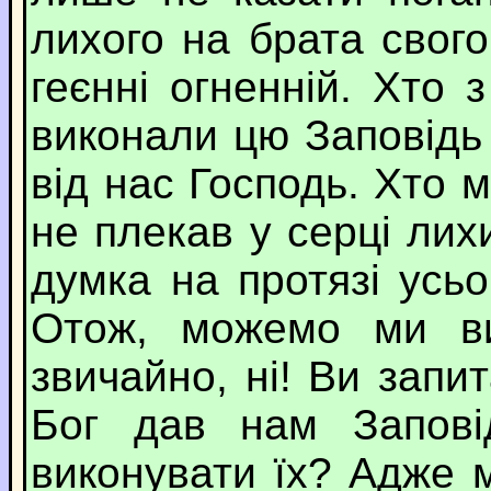
лихого на брата свого
геєнні огненній. Хто
виконали цю Заповідь 
від нас Господь. Хто м
не плекав у серці лих
думка на протязі усьо
Отож, можемо ми ви
звичайно, ні! Ви запит
Бог дав нам Запові
виконувати їх? Адже 