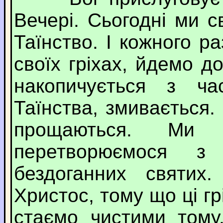
Вечері. Сьогодні ми с
Таїнство. І кожного р
своїх гріхах, йдемо д
накопичується з ча
Таїнства, змивається.
прощаються. Ми
перетворюємося з
бездоганних святих
Христос, тому що ці гр
стаємо чистими тому