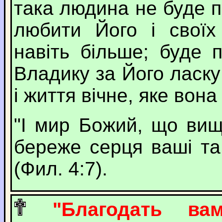
така людина не буде п
любити Його і своїх
навіть більше; буде 
Владику за Його ласку 
і життя вічне, яке вон
"І мир Божий, що вищ
береже серця ваші та 
(Фил. 4:7).
"Благодать в