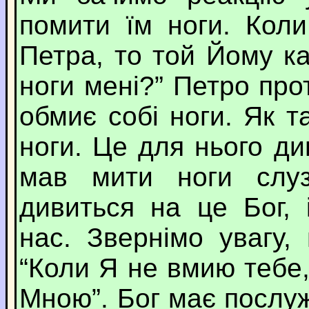
помити їм ноги. Кол
Петра, то той Йому к
ноги мені?” Петро про
обмиє собі ноги. Як 
ноги. Це для нього ди
мав мити ноги слуз
дивиться на це Бог, 
нас. Звернімо увагу,
“Коли Я не вмию тебе,
Мною”. Бог має послу