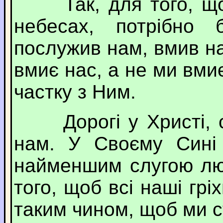
Так, для того, щоб 
небесах, потрібно 
послужив нам, вмив на
вмиє нас, а не ми вм
частку з Ним.
Дорогі у Христі, са
нам. У Своєму Сині 
найменшим слугою лю
того, щоб всі наші гріх
таким чином, щоб ми с