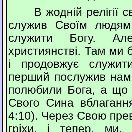
В жодній релігії св
служив Своїм людям.
служити Богу. Ал
християнстві. Там ми 
і продовжує служит
перший послужив нам
полюбили Бога, а що 
Свого Сина вблагання
4:10). Через Свою пре
гріхи, і тепер, ми,