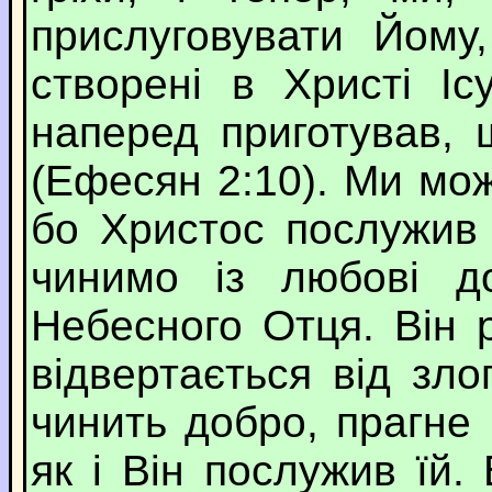
прислуговувати Йому
створені в Христі Іс
наперед приготував,
(Ефесян 2:10). Ми мо
бо Христос послужив 
чинимо із любові д
Небесного Отця. Він 
відвертається від зло
чинить добро, прагне
як і Він послужив їй.