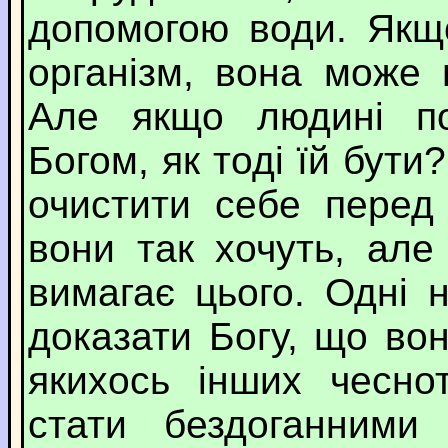
допомогою води. Якщ
організм, вона може 
Але якщо людині по
Богом, як тоді їй бут
очистити себе перед
вони так хочуть, ал
вимагає цього. Одні 
доказати Богу, що вон
якихось інших чесно
стати бездоганними