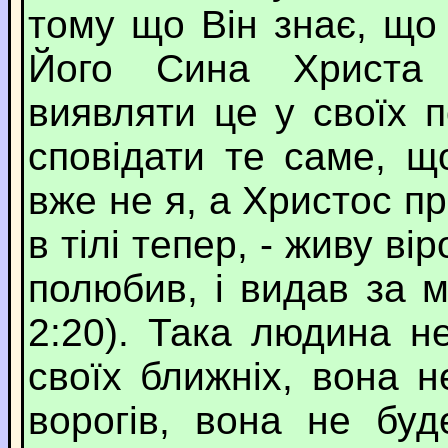
тому що Він знає, що
Його Сина Христа 
виявляти це у своїх 
сповідати те саме, щ
вже не я, а Христос п
в тілі тепер, - живу в
полюбив, і видав за 
2:20). Така людина н
своїх ближніх, вона 
ворогів, вона не буд