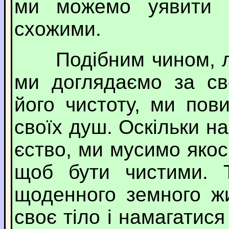
ми можемо уявити 
схожими.
Подібним чином, любі
ми доглядаємо за св
його чистоту, ми пов
своїх душ. Оскільки н
єство, ми мусимо якось
щоб бути чистими. 
щоденного земного ж
своє тіло і намагатися