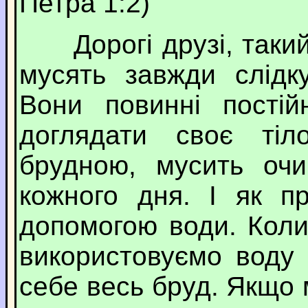
Петра 1:2)
Дорогі друзі, такий
мусять завжди слідк
Вони повинні постій
доглядати своє тіл
брудною, мусить оч
кожного дня. І як п
допомогою води. Коли
використовуємо воду
себе весь бруд. Якщо 