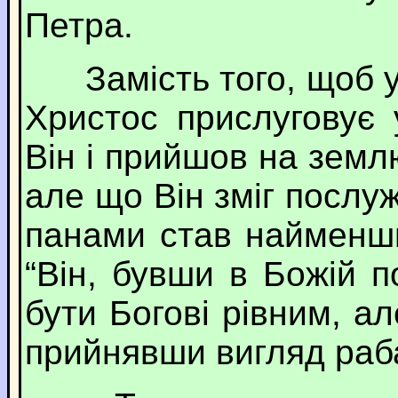
Петра.
Замість того, щоб уч
Христос прислуговує
Він і прийшов на зем
але що Він зміг послу
панами став найменши
“Він, бувши в Божій п
бути Богові рівним, а
прийнявши вигляд раба.