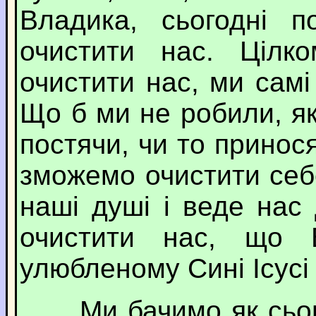
Владика, сьогодні 
очистити нас. Цілк
очистити нас, ми сам
Що б ми не робили, як
постячи, чи то принося
зможемо очистити себе
наші душі і веде нас
очистити нас, що 
улюбленому Сині Ісусі 
Ми бачимо як сьогод