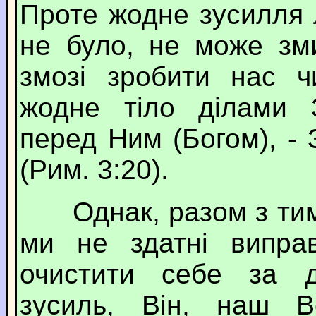
Проте жодне зусилля 
не було, не може зм
змозі зробити нас ч
жодне тіло ділами 
перед Ним (Богом), - 
(Рим. 3:20).
Однак, разом з тим,
ми не здатні випра
очистити себе за д
зусиль, Він, наш В