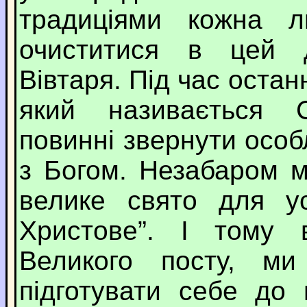
традиціями кожна л
очиститися в цей д
Вівтаря. Під час остан
який називається 
повинні звернути особ
з Богом. Незабаром 
велике свято для ус
Христове”. І тому 
Великого посту, ми
підготувати себе до