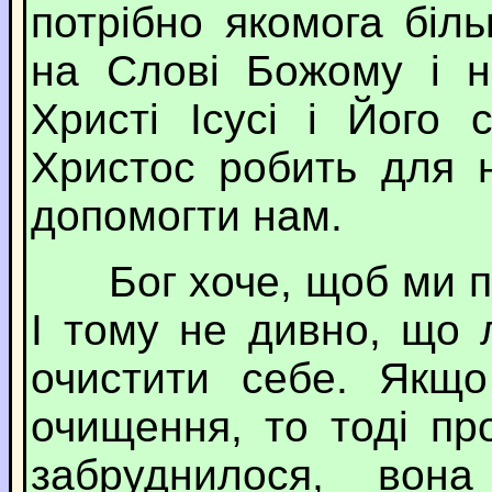
потрібно якомога біл
на Слові Божому і н
Христі Ісусі і Його
Христос робить для 
допомогти нам.
Бог хоче, щоб ми по
І тому не дивно, що 
очистити себе. Якщо
очищення, то тоді пр
забруднилося, вон