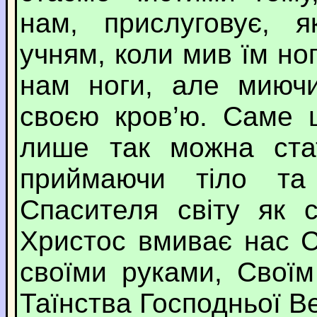
нам, прислуговує, я
учням, коли мив їм но
нам ноги, але миюч
своєю кров’ю. Саме 
лише так можна ста
приймаючи тіло та
Спасителя світу як 
Христос вмиває нас С
своїми руками, Свої
Таїнства Господньої Ве