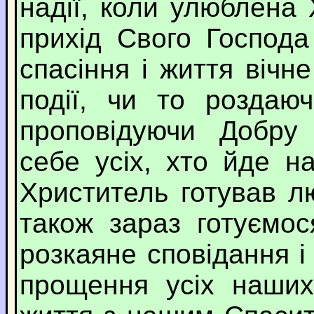
надії, коли улюблена 
прихід Свого Господа
спасіння і життя вічне
події, чи то роздаю
проповідуючи Добру
себе усіх, хто йде н
Христитель готував л
також зараз готуємо
розкаяне сповідання 
прощення усіх наших