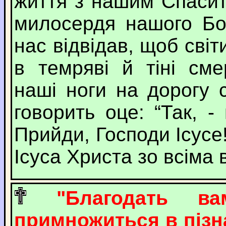
життя з нашим Спасит
милосердя нашого Бо
нас відвідав, щоб світ
в темряві й тіні см
наші ноги на дорогу с
говорить оце: “Так, -
Прийди, Господи Ісусе
Ісуса Христа зо всіма 
"Благодать 
примножиться в пізна