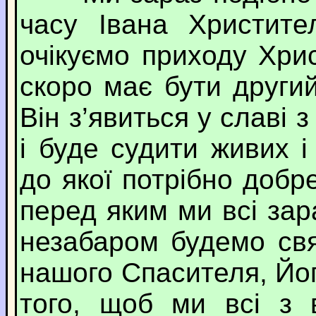
часу Івана Христите
очікуємо приходу Хри
скоро має бути другий
Він з’явиться у славі 
і буде судити живих і
до якої потрібно добр
перед яким ми всі зар
незабаром будемо св
нашого Спасителя, Йог
того, щоб ми всі з 