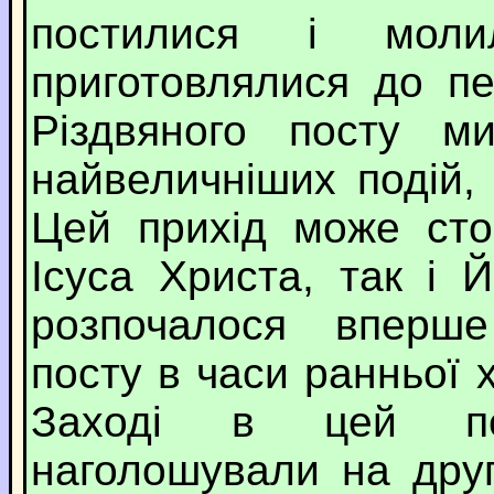
постилися і мол
приготовлялися до пе
Різдвяного посту м
найвеличніших подій,
Цей прихід може сто
Ісуса Христа, так і 
розпочалося вперше
посту в часи ранньої 
Заході в цей пе
наголошували на друг