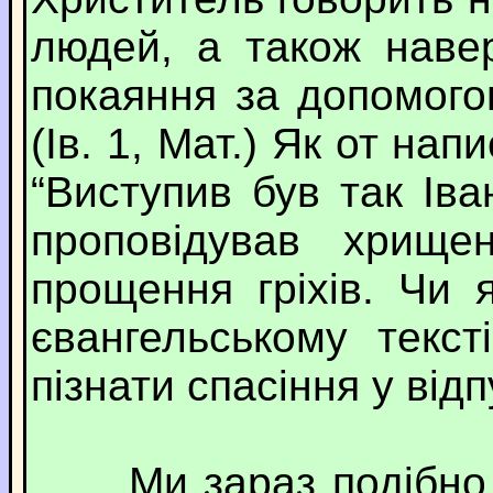
людей, а також наве
покаяння за допомого
(Ів. 1, Мат.) Як от нап
“Виступив був так Іва
проповідував хрищ
прощення гріхів. Чи
євангельському текс
пізнати спасіння у відпу
Ми зараз подібно д