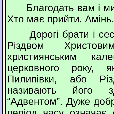
Благодать вам і мир в
Хто має прийти. Амінь.
Дорогі брати і сест
Різдвом Христо
християнським кал
церковного року, я
Пилипівки, або Рі
називають його з
“Адвентом”. Дуже доб
період часу означає