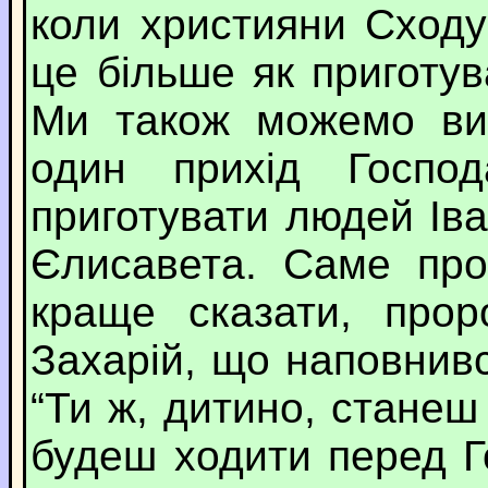
коли християни Сходу
це більше як приготу
Ми також можемо вир
один прихід Госпо
приготувати людей Іва
Єлисавета. Саме про
краще сказати, прор
Захарій, що наповнив
“Ти ж, дитино, стане
будеш ходити перед 