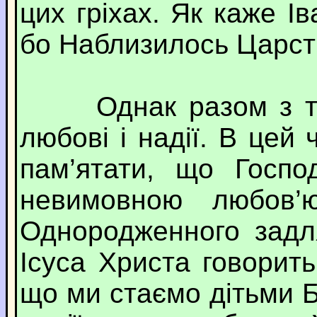
цих гріхах. Як каже І
бо Наблизилось Царств
Однак разом з тим
любові і надії. В цей
пам’ятати, що Госпо
невимовною любов
Однородженного задл
Ісуса Христа говорит
що ми стаємо дітьми Б