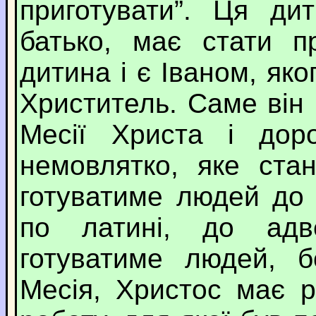
приготувати”. Ця ди
батько, має стати п
дитина і є Іваном, як
Христитель. Саме він
Месії Христа і дор
немовлятко, яке ста
готуватиме людей до 
по латині, до адв
готуватиме людей, 
Месія, Христос має 