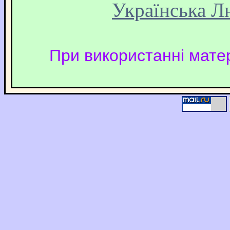
Українська Л
При використанні матер