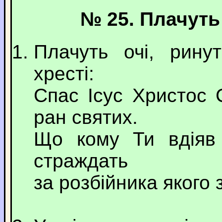
№ 25. Плачуть
Плачуть очі, рину
хресті:
Спас Ісус Христос 
ран святих.
Що кому Ти вдіяв
страждать
за розбійника якого 