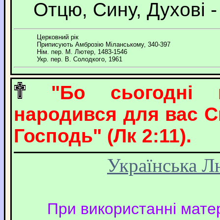
Отцю, Сину, Духові -
Церковний рік
Приписують Амброзію Міланському, 340-397
Нім. пер. М. Лютер, 1483-1546
Укр. пер. В. Солодкого, 1961
"Бо сьогодні 
народився для вас С
Господь" (Лк 2:11).
Українська Л
При використанні матер