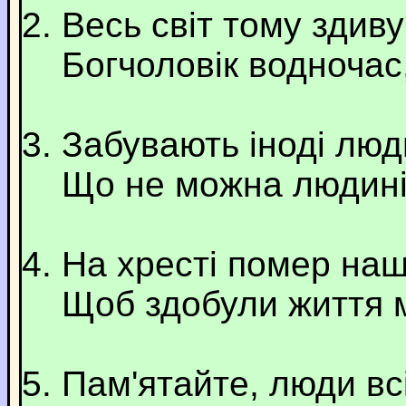
Весь світ тому здиву
Богчоловік водночас
Забувають іноді люд
Що не можна людині 
На хресті помер наш 
Щоб здобули життя м
Пам'ятайте, люди всі