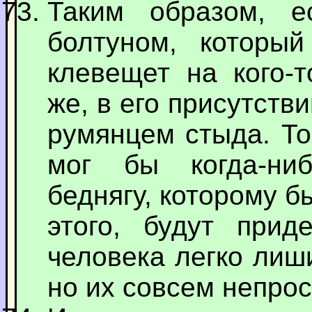
Таким образом, е
болтуном, которы
клевещет на кого-т
же, в его присутств
румянцем стыда. То
мог бы когда-ниб
беднягу, которому б
этого, будут прид
человека легко лиш
но их совсем непрос