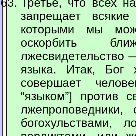
Третье, что всех н
запрещает всякие
которыми мы мож
оскорбить бл
лжесвидетельство —
языка. Итак, Бог 
совершает челов
“языком”] против 
лжепроповедники,
богохульствами, 