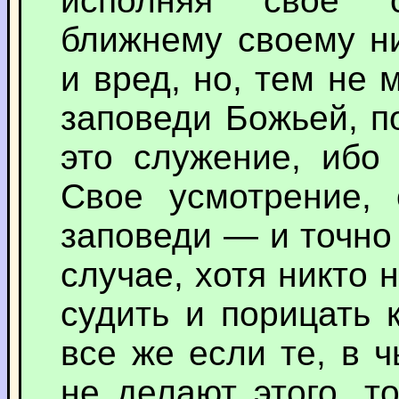
исполняя свое с
ближнему своему ни
и вред, но, тем не 
заповеди Божьей, п
это служение, ибо
Свое усмотрение,
заповеди — и точно
случае, хотя никто 
судить и порицать к
все же если те, в ч
не делают этого, т