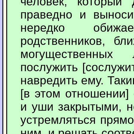
человек, который
праведно и выноси
нередко обижа
родственников, бл
могущественных 
послужить [сослужи
навредить ему. Так
[в этом отношении]
и уши закрытыми, н
устремляться прямо
ним, и решать соотв