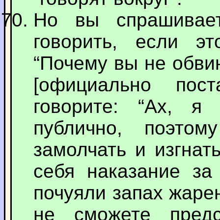
Но вы спрашивае
говорить, если эт
“Почему вы не обви
[официально пос
говорите: “Ах, я
публично, поэтом
замолчать и изгнат
себя наказание за 
почуяли запах жаре
не сможете пред