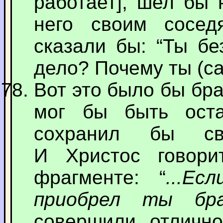
работает], шел бы 
него своим сосед
сказали бы: “Ты бе
дело? Почему ты (са
Вот это было бы бр
мог бы быть ост
сохранил бы сво
И Христос говор
фрагменте: “
...Е
приобрел ты бр
совершили отлично