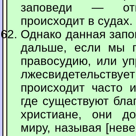
заповеди — отн
происходит в судах.
Однако данная запо
дальше, если мы 
правосудию, или уп
лжесвидетельствует
происходит часто и
где существуют бла
христиане, они д
миру, называя [нев