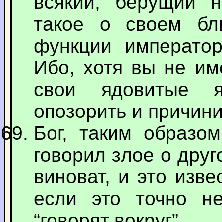
всякий, берущий н
такое о своем бл
функции император
Ибо, хотя вы не им
свои ядовитые я
опозорить и причин
Бог, таким образом
говорил злое о друг
виноват, и это изв
если это точно не
“говорят вокруг”.