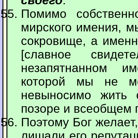
своего
.
Помимо собственн
мирского имения, м
сокровище, а именн
[славное свиде
незапятнанном и
которой мы не м
невыносимо жить 
позоре и всеобщем 
Поэтому Бог желает
лишали его репутац