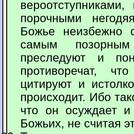
вероотступниками,
порочными негодя
Божье неизбежно с
самым позорны
преследуют и пон
противоречат, чт
цитируют и истолко
происходит. Ибо так
что он осуждает и
Божьих, не считая э