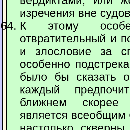
вердиктами, или 
изречения вне судов
К этому особе
отвратительный и п
и злословие за с
особенно подстрека
было бы сказать о
каждый предпочи
ближнем скорее 
является всеобщим 
настолько скверны