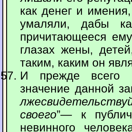
как денег и имения
умаляли, дабы к
причитающееся ему 
глазах жены, детей
таким, каким он явл
И прежде всего 
значение данной зап
лжесвидетельст
своего
”— к публич
невинного человек