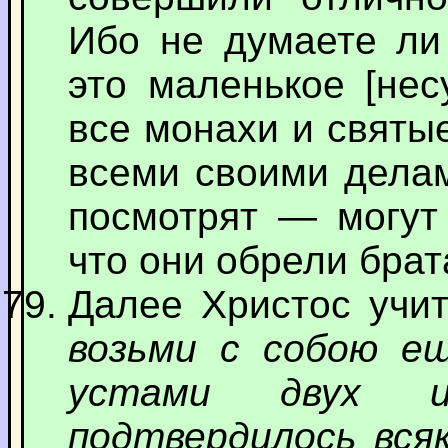
Ибо не думаете ли
это маленькое [нес
все монахи и святы
всеми своими делам
посмотрят — могут 
что они обрели брат
Далее Христос учит
возьми с собою ещ
устами двух и
подтвердилось вся