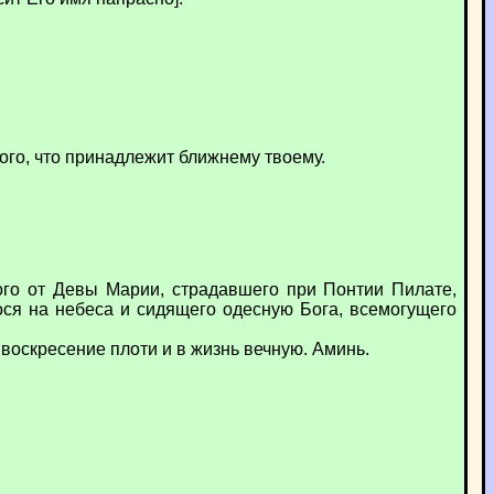
 того, что принадлежит ближнему твоему.
ого от Девы Марии, страдавшего при Понтии Пилате,
ося на небеса и сидящего одесную Бога, всемогущего
 воскресение плоти и в жизнь вечную. Аминь.