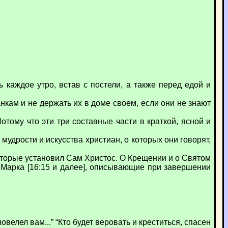
каждое утро, встав с постели, а также перед едой и
кам и не держать их в доме своем, если они не знают
отому что эти три составные части в краткой, ясной и
удрости и искусства христиан, о которых они говорят,
 которые установил Сам Христос. О Крещении и о Святом
 Марка [16:15 и далее], описывающие при завершении
овелел вам...” “Кто будет веровать и креститься, спасен