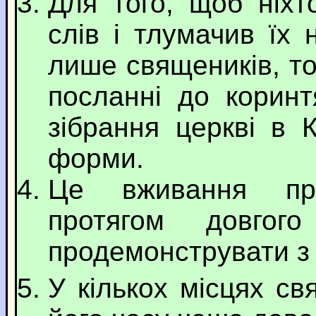
Для того, щоб ніхт
слів і тлумачив їх
лише священиків, т
посланні до коринт
зібрання церкві в 
форми.
Це вживання про
протягом довго
продемонструвати з іс
У кількох місцях св