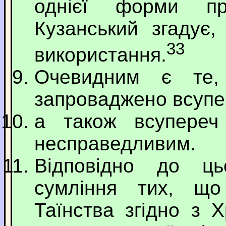
однієї форми пр
Кузанський згадує,
33
використання.
Очевидним є те,
запроваджено всупер
а також всупереч
несправедливим.
Відповідно до ць
сумління тих, що
Таїнства згідно з 