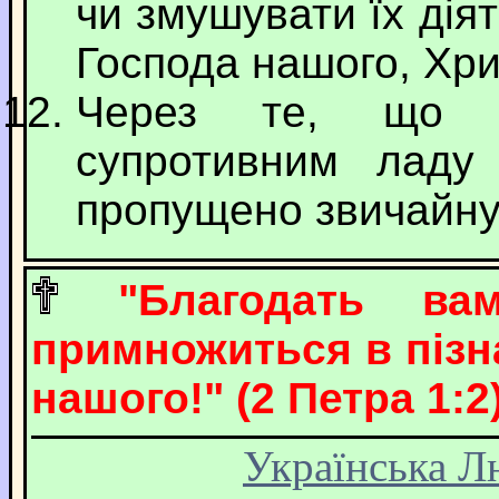
чи змушувати їх ді
Господа нашого, Хри
Через те, що р
супротивним ладу
пропущено звичайну 
"Благодать в
примножиться в пізна
нашого!" (2 Петра 1:2)
Українська Л