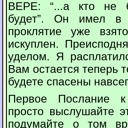
ВЕРЕ: “...а кто не
будет”. Он имел в
проклятие уже взят
искуплен. Преисподн
уделом. Я расплатил
Вам остается теперь 
будете спасены навсег
Первое Послание к
просто выслушайте э
подумайте о том вр