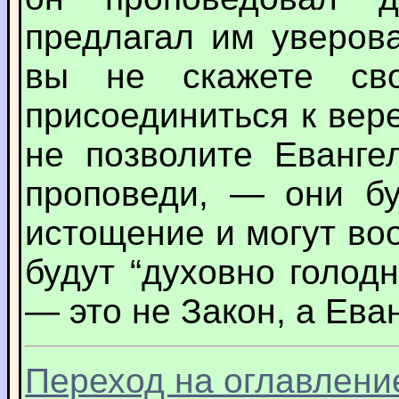
предлагал им уверов
вы не скажете св
присоединиться к вер
не позволите Еванге
проповеди, — они бу
истощение и могут во
будут “духовно голод
— это не Закон, а Ева
Переход на оглавлени