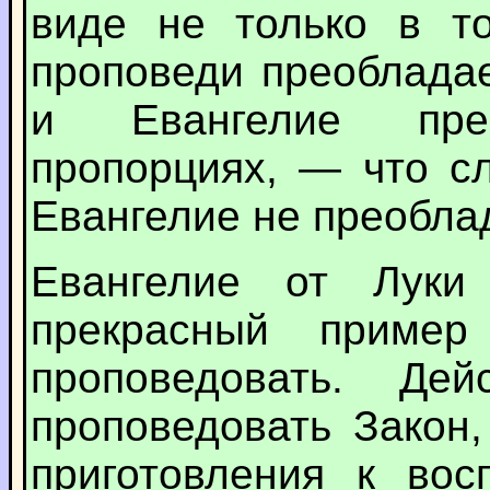
виде не только в то
проповеди преобладае
и Евангелие пре
пропорциях, — что с
Евангелие не преобла
Евангелие от Луки
прекрасный приме
проповедовать. Де
проповедовать Закон,
приготовления к вос