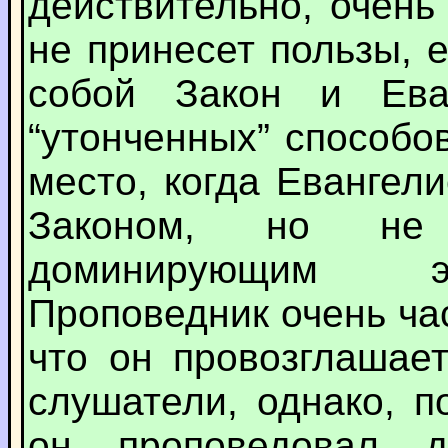
действительно, очень
не принесет пользы,
собой Закон и Ева
“утонченных” способо
место, когда Евангел
Законом, но не
доминирующим э
Проповедник очень ча
что он провозглашает
слушатели, однако, п
он проповедовал д