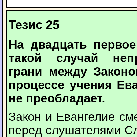
Тезис 25
На двадцать первое
такой случай неп
грани между Законо
процессе учения Ев
не преобладает.
Закон и Евангелие с
перед слушателями С