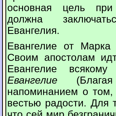
основная цель при
должна заключат
Евангелия.
Евангелие от Марка 
Своим апостолам идт
Евангелие всякому
Евангелие
(Благая
напоминанием о том,
вестью радости. Для 
что сей мир безгранич