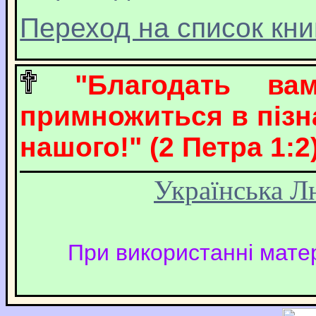
Переход на список кни
"Благодать в
примножиться в пізна
нашого!" (2 Петра 1:2)
Українська Л
При використанні матер