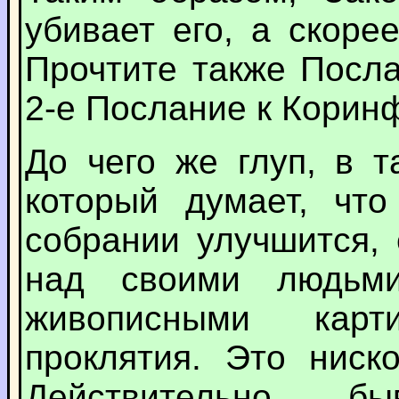
убивает его, а скоре
Прочтите также Посла
2-е Послание к Коринф
До чего же глуп, в т
который думает, чт
собрании улучшится, 
над своими людьм
живописными кар
проклятия. Это ниск
Действительно, б