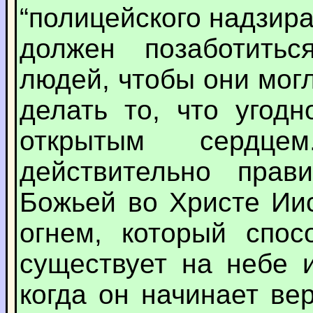
“полицейского надзира
должен позаботить
людей, чтобы они мог
делать то, что угод
открытым сердце
действительно прав
Божьей во Христе Ии
огнем, который спос
существует на небе 
когда он начинает ве