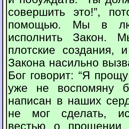
совершить это!”, по
помощью. Мы в л
исполнить Закон. 
плотские создания, 
Закона насильно вызв
Бог говорит: “Я прощу
уже не воспомяну б
написан в наших серд
не мог сделать, и
вестью о прощении г