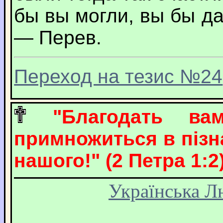
бы вы могли, вы бы да
— Перев.
Переход на тезис №24
"Благодать в
примножиться в пізна
нашого!" (2 Петра 1:2)
Українська Л