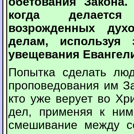
обетования Закона.
когда делается
возрожденных ду
делам, используя 
увещевания Евангел
Попытка сделать люд
проповедования им За
кто уже верует во Х
дел, применяя к ним
смешивание между со