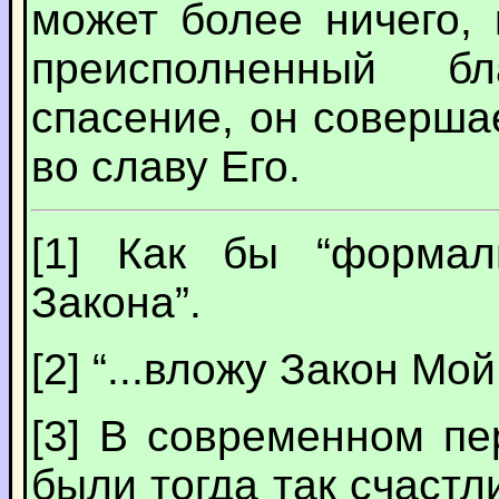
может более ничего, 
преисполненный б
спасение, он совершае
во славу Его.
[1]
Как бы “формаль
Закона”.
[2]
“...вложу Закон Мой 
[3]
В современном пер
были тогда так счастл