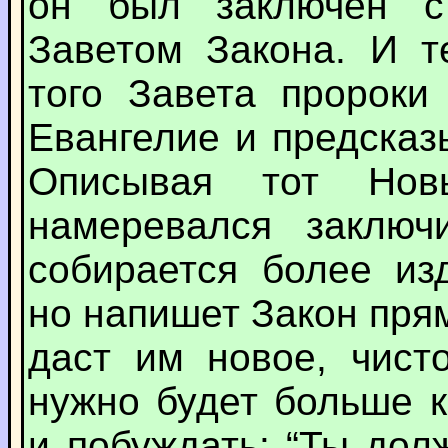
он был заключен с
Заветом Закона. И т
того Завета пророки
Евангелие и предска
Описывая тот Нов
намеревался заключи
собирается более из
но напишет Закон пря
даст им новое, чист
нужно будет больше к
и побуждать: “Ты дол