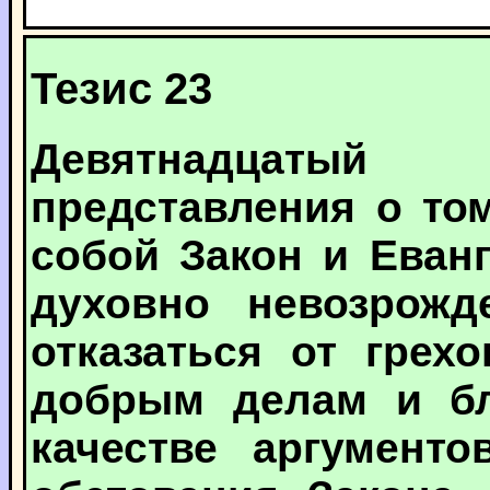
Тезис 23
Девятнадцатый
представления о том
собой Закон и Еванг
духовно невозрож
отказаться от грех
добрым делам и бл
качестве аргументо