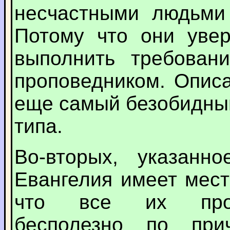
несчастными людьми 
Потому что они увер
выполнить требован
проповедником. Опис
еще самый безобидны
типа.
Во-вторых, указанн
Евангелия имеет мест
что все их проп
бесполезно по при