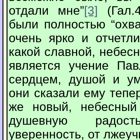
отдали мне”
[3]
(Гал.4
были полностью “охв
очень ярко и отчетл
какой славной, небес
является учение Па
сердцем, душой и ум
они сказали ему тепе
же новый, небесный
душевную радос
уверенность, от лжеуч