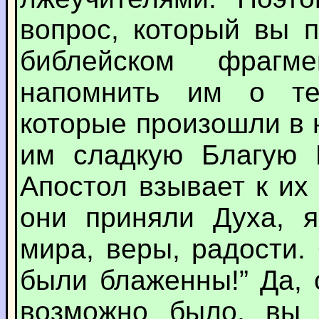
вопрос, который вы 
библейском фраг
напомнить им о те
которые произошли в 
им сладкую Благую 
Апостол взывает к их
они приняли Духа, я
мира, веры, радости.
были блаженны!” Да, 
возможно было, вы 