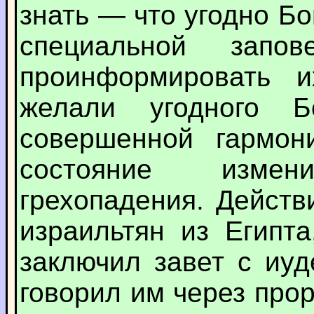
знать — что угодно Бо
специальной запо
проинформировать 
желали угодного 
совершенной гармон
состояние изме
грехопадения. Действ
израильтян из Египт
заключил завет с иуд
говорил им через про