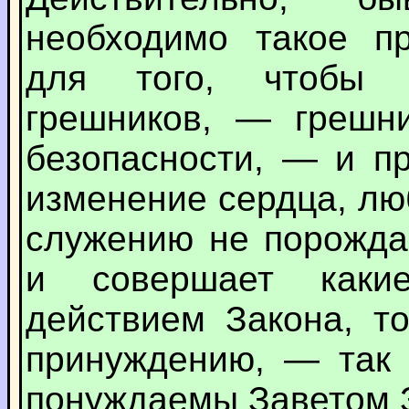
необходимо такое п
для того, чтобы “
грешников, — грешни
безопасности, — и п
изменение сердца, лю
служению не порожда
и совершает каки
действием Закона, т
принуждению, — так 
понуждаемы Заветом 