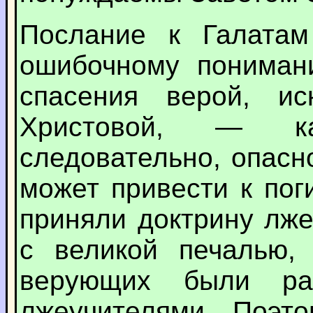
Послание к Галатам
ошибочному пониман
спасения верой, ис
Христовой, — к
следовательно, опасн
может привести к пог
приняли доктрину лже
с великой печалью, 
верующих были ра
лжеучителями. Поэто