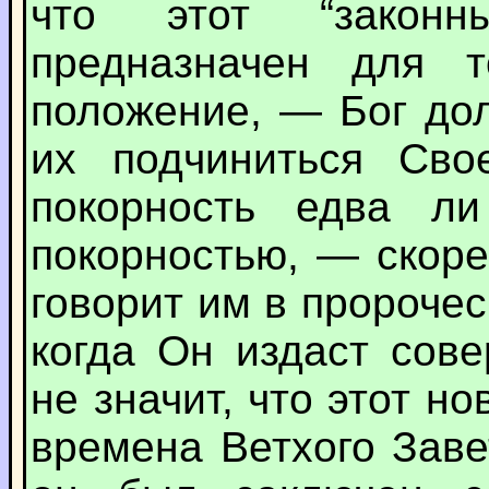
что этот “законн
предназначен для т
положение, — Бог до
их подчиниться Сво
покорность едва л
покорностью, — скоре
говорит им в пророче
когда Он издаст сов
не значит, что этот н
времена Ветхого Заве