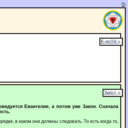
E-m@il
Зміст
ведуется Евангелие, а потом уже Закон. Сначала
ость.
дке, в каком они должны следовать. То есть когда то,