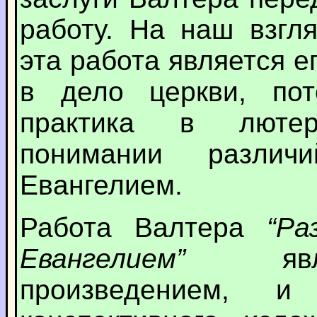
работу. На наш взгл
эта работа является 
в дело церкви, пот
практика в лютер
понимании разли
Евангелием.
Работа Валтера
“Ра
Евангелием”
являе
произведением, 