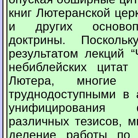
книг Лютеранской цер
и других основоп
доктрины. Посколь
результатом лекций 
небиблейских цитат
Лютера, многие 
труднодоступными в 
унифицирования 
различных тезисов, 
деление работы по 