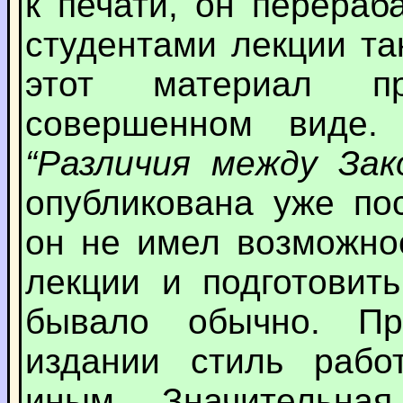
к печати, он перера
студентами лекции та
этот материал п
совершенном виде. 
“Различия между Зак
опубликована уже по
он не имел возможно
лекции и подготовить
бывало обычно. Пр
издании стиль рабо
иным. Значительна