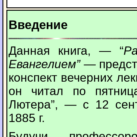
Введение
Данная книга, — “
Р
Евангелием” —
предст
конспект вечерних лек
он читал по пятниц
Лютера”, — с 12 сен
1885 г.
Будучи профессор