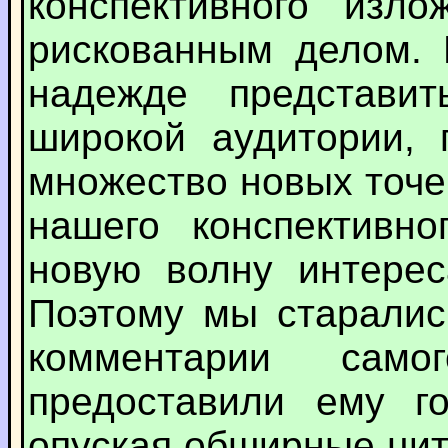
конспективного изло
рискованным делом. 
надежде представи
широкой аудитории, 
множество новых точе
нашего конспективн
новую волну интерес
Поэтому мы старалис
комментарии сам
предоставили ему го
опуская обширные ци