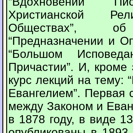
“Вдохновении П
Христианской Ре
Обществах”, о
“Предназначении и О
“Большом Исповеда
Причастии”. И, кроме
курс лекций на тему:
Евангелием”. Первая 
между Законом и Ева
в 1878 году, в виде 1
опубликованы в 1893 