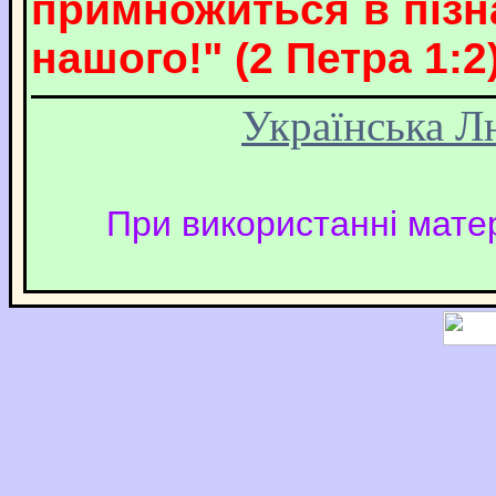
примножиться в пізна
нашого!" (2 Петра 1:2)
Українська Л
При використанні матер