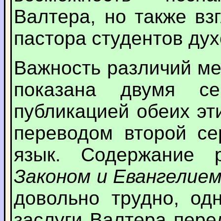
Валтера, но также вз
пастора студентов ду
Важность различий м
показана двумя се
публикацией обеих э
переводом второй се
язык. Содержание
Законом и Евангелие
довольно трудно, од
заслуги Валтера пере