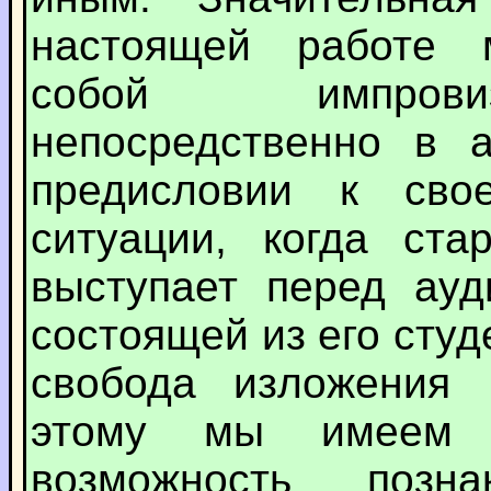
настоящей работе м
собой импрови
непосредственно в а
предисловии к сво
ситуации, когда ст
выступает перед ауд
состоящей из его сту
свобода изложения 
этому мы имеем 
возможность позн