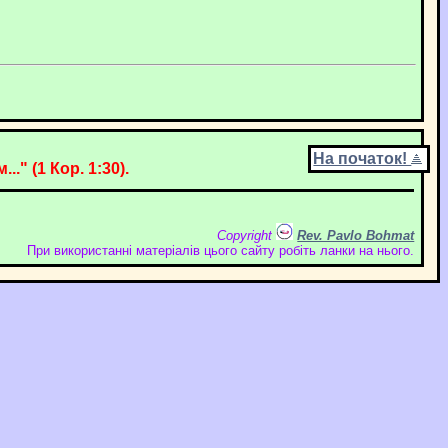
На початок!
." (1 Кор. 1:30).
Copyright
Rev. Pavlo Bohmat
При використанні матеріалів цього сайту робіть ланки на нього.