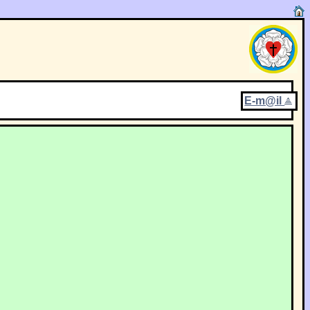
E-m@il