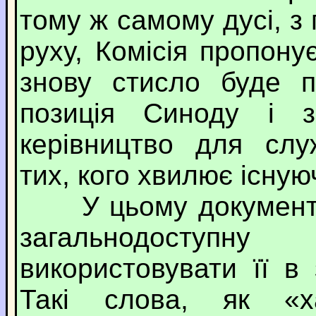
тому ж самому дусі, з
руху, Комісія пропону
знову стисло буде п
позиція Синоду і з
керівництво для слу
тих, кого хвилює існу
У цьому документі 
загальнодоступ
використовувати її в
Такі слова, як «х