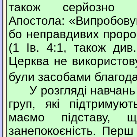
також серйозно с
Апостола: «Випробовуй
бо неправдивих пророк
(1 Ів. 4:1, також див
Церква не використов
були засобами благода
У розгляді навчань т
груп, які підтримую
маємо підставу, щ
занепокоєність. Пер