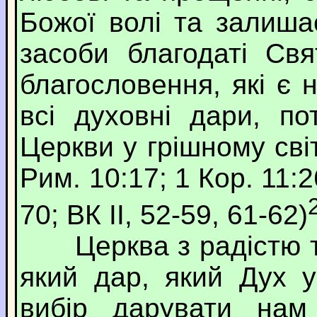
Божої волі та залишає
засоби благодаті Св
благословення, які є 
всі духовні дари, по
Церкви у грішному світі
Рим. 10:17; 1 Кор. 11:26
70; ВК ІІ, 52-59, 61-62)
Церква з радістю та
який дар, який Дух 
вибір дарувати нам