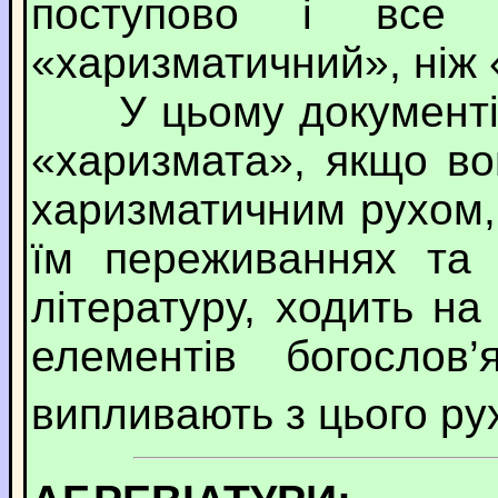
поступово і все 
«харизматичний», ніж 
У цьому документі л
«харизмата», якщо в
харизматичним рухом,
їм переживаннях та 
літературу, ходить на
елементів богослов
випливають з цього ру