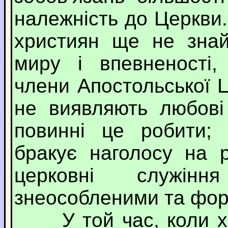
належність до Церкви
християн ще не знай
миру і впевненості,
члени Апостольської 
не виявляють любові
повинні це робити;
бракує наголосу на 
церковні служі
знеособленими та фо
У той час, коли ха