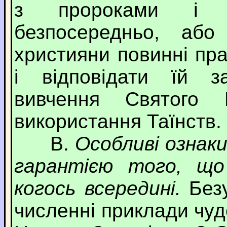
з пророками і 
безпосередньо, або
християни повинні пр
і відповідати їй з
вивчення Святого 
використання Таїнств.
В.
Особливі ознаки
гарантією того, що
когось всередині.
Безу
численні приклади чуд