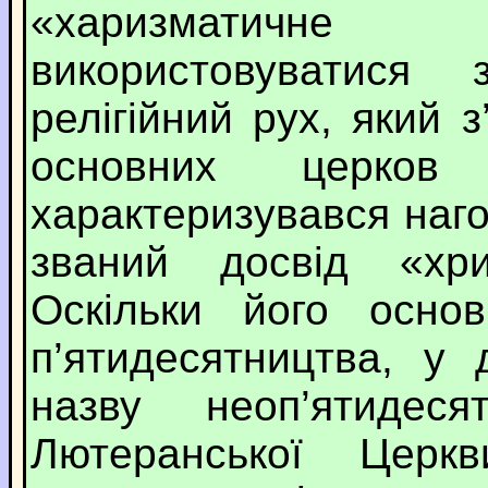
«харизматичне 
використовуватис
релігійний рух, який 
основних церко
характеризувався наг
званий досвід «хр
Оскільки його основ
п’ятидесятництва, у
назву неоп’ятидеся
Лютеранської Церкв