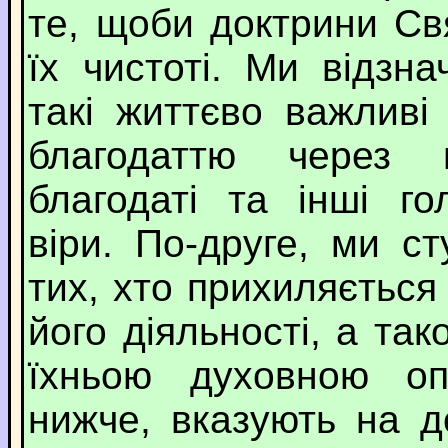
те, щоби доктрини Св
їх чистоті. Ми відзн
такі життєво важливі
благодаттю через 
благодаті та інші го
віри. По-друге, ми с
тих, хто прихиляється
його діяльності, а так
їхньою духовною опі
нижче, вказують на 