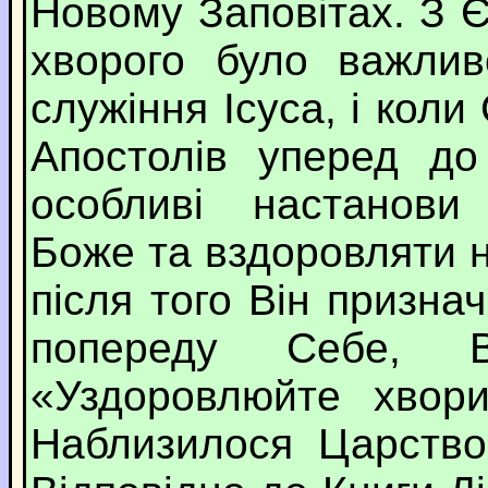
Новому Заповітах. З Є
хворого було важлив
служіння Ісуса, і кол
Апостолів уперед до
особливі настанови
Боже та вздоровляти н
після того Він призна
попереду Себе, 
«Уздоровлюйте хвори
Наблизилося Царство