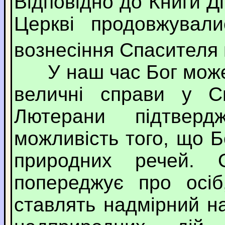
Відповідно до Книги Ді
Церкві продовжувал
вознесіння Спасителя
У наш час Бог може 
величні справи у Св
Лютерани підтверд
можливість того, що Б
природних речей. 
попереджує про осіб
ставлять надмірний н