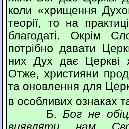
коли «хрищення Духо
теорії, то на практи
благодаті. Окрім Сл
потрібно давати Церк
них Дух дає Церкві 
Отже, християни про
та оновлення для Церкв
в особливих ознаках т
Б.
Бог не обі
виявляти нам Св