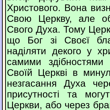
Христового. Вона виз
Свою Церкву, але об
Свого Духа. Тому Церк
що Бог зі Своєї бла
наділяти декого у хр
самими здібностями 
Своїй Церкві в минул
незгасання Духа чер
присутності та могу
Церкви, або через бра