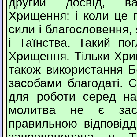
другий досвід, в
Хрищення; і коли це 
сили і благословення,
і Таїнства. Такий по
Хрищення. Тільки Хри
також використання Б
засобами благодаті. 
для роботи серед на
молитва не є зас
правильною відповід
запропонована у Т